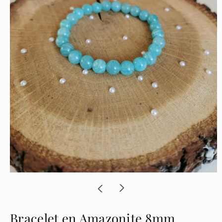
Bracelet en Amazonite 8mm