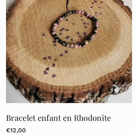
Bracelet enfant en Rhodonite
P
€12,00