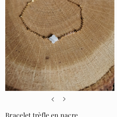
Bracelet trèfle en nacre