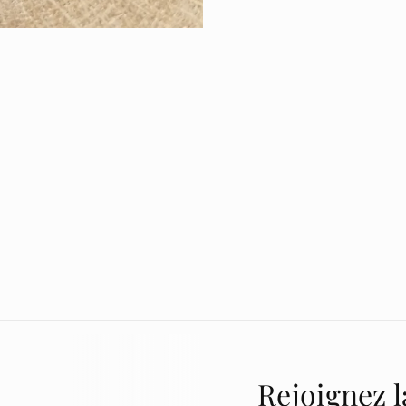
Hauteur : 3,6 cm
Largeur : 2,5 cm
Rejoignez 